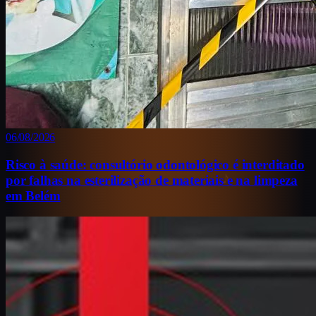
06/08/2026
Risco à saúde: consultório odontológico é interditado
♪
por falhas na esterilização de materiais e na limpeza
em Belém