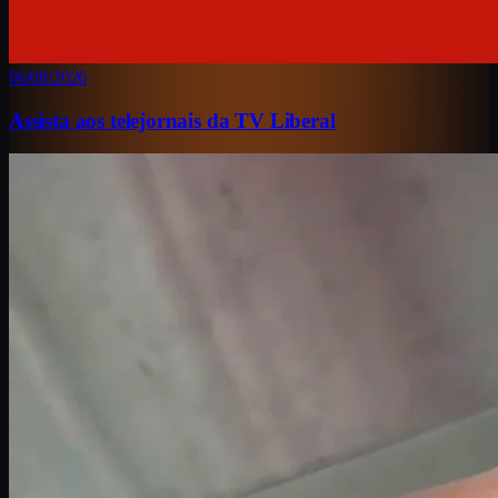
06/08/2026
Assista aos telejornais da TV Liberal