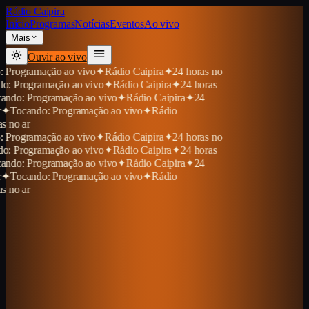
Rádio Caipira
Início
Programas
Notícias
Eventos
Ao vivo
Mais
Ouvir ao vivo
amação ao vivo
✦
Rádio Caipira
✦
24 horas no
ramação ao vivo
✦
Rádio Caipira
✦
24 horas
rogramação ao vivo
✦
Rádio Caipira
✦
24
ndo: Programação ao vivo
✦
Rádio
amação ao vivo
✦
Rádio Caipira
✦
24 horas no
ramação ao vivo
✦
Rádio Caipira
✦
24 horas
rogramação ao vivo
✦
Rádio Caipira
✦
24
ndo: Programação ao vivo
✦
Rádio