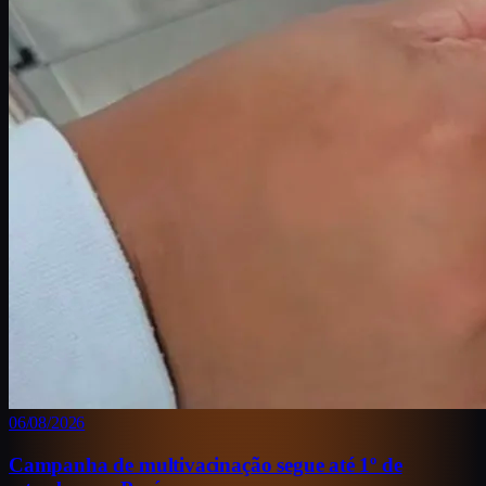
06/08/2026
Campanha de multivacinação segue até 1º de